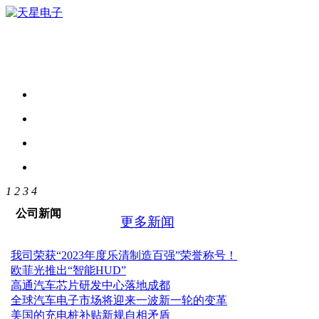
1
2
3
4
公司新闻
更多新闻
我司荣获“2023年度乐清制造百强”荣誉称号！
欧菲光推出“智能HUD”
高通汽车芯片研发中心落地成都
全球汽车电子市场将迎来一波新一轮的变革
美国的充电桩补贴新规自相矛盾