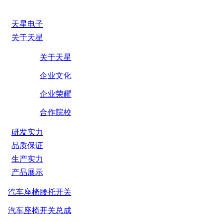
天星电子
关于天星
关于天星
企业文化
企业荣耀
合作院校
研发实力
品质保证
生产实力
产品展示
汽车座椅腰托开关
汽车座椅开关总成