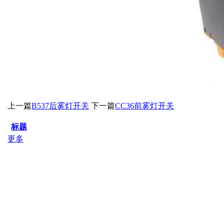
上一篇
B537后雾灯开关
下一篇
CC36前雾灯开关
标题
更多